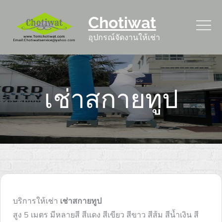
Skip
Chotiwat
to
content
อุปกรณ์จัดงานให้เช่า
เช่าสกายทูป
บริการให้เช่า
เช่าสกายทูป
สูง 5 เมตร มีหลายสี สีแดง สีเขียว สีขาว สีส้ม สีน้ำเงิน สี