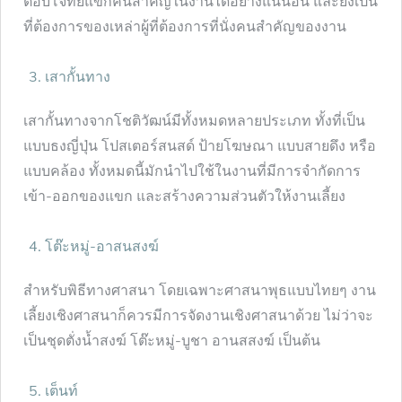
ตอบโจทย์แขกคนสำคัญในงานได้อย่างแน่นอน และยังเป็น
ที่ต้องการของเหล่าผู้ที่ต้องการที่นั่งคนสำคัญของงาน
เสากั้นทาง
เสากั้นทางจากโชติวัฒน์มีทั้งหมดหลายประเภท ทั้งที่เป็น
แบบธงญี่ปุ่น โปสเตอร์สนสด์ ป้ายโฆษณา แบบสายดึง หรือ
แบบคล้อง ทั้งหมดนี้มักนำไปใช้ในงานที่มีการจำกัดการ
เข้า-ออกของแขก และสร้างความส่วนตัวให้งานเลี้ยง
โต๊ะหมู่-อาสนสงฆ์
สำหรับพิธีทางศาสนา โดยเฉพาะศาสนาพุธแบบไทยๆ งาน
เลี้ยงเชิงศาสนาก็ควรมีการจัดงานเชิงศาสนาด้วย ไม่ว่าจะ
เป็นชุดตั่งน้ำสงฆ์ โต๊ะหมู่-บูชา อานสสงฆ์ เป็นต้น
เต็นท์