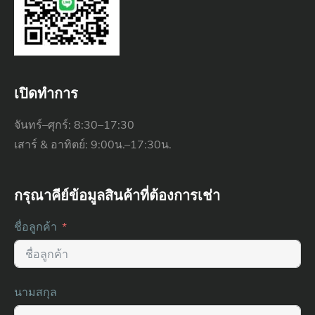
เปิดทำการ
จันทร์–ศุกร์: 8:30–17:30
เสาร์ & อาทิตย์: 9:00น.–17:30น.
กรุณาคีย์ข้อมูลสินค้าที่ต้องการเช่า
ชื่อลูกค้า
นามสกุล