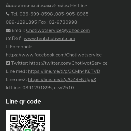
ติดต่อสอบถาม ส่วนลด สายด่วน HotLine
Tel. 086-699-8598 ,085-905-8965
089-1291895 Fax: 02-9730998
Email:
Chotiwatservice@yahoo.com
เวปไซต์:
www.tentchotiwat.com
Facebook:
https://www.facebook.com/Chotiwatservice
Twitter:
https://twitter.com/ChotiwatService
Line me1:
https://line.me/ti/p/3CMh4K6TVD
Line me2:
https://line.me/ti/p/OZ8ENtJgxX
Id Line: 0891291895, ctw2510
Line qr code