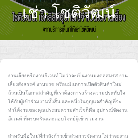
เช่า โชติวัฒน์
งานเลี้ยงหรืองานอีเวนท์ ไม่ว่าจะเป็นงานมงคลสมรส งาน
เลี้ยงสังสรรค์ งานบวช หรือแม้แต่การเปิดตัวสินค้าใหม่
ล้วนเป็นโอกาสสำคัญที่เราต้องการสร้างความประทับใจ
ให้กับผู้เข้าร่วมงานทั้งสิ้น และหนึ่งในกุญแจสำคัญที่จะ
ทำให้งานของคุณประสบความสำเร็จก็คือ อุปกรณ์จัดงาน
อีเวนท์ ที่ครบครันและตอบโจทย์ผู้เข้าร่วมงาน
สำหรับมือใหม่ที่กำลังก้าวเข้าสู่วงการจัดงาน ไม่ว่าจะงาน