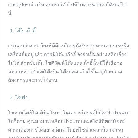
และอุปกรณ์เสริม อุปกรณ์ทั่วไปที่ไม่ควรพลาด มีดังต่อไป
นี้
โต๊ะ เก้าอี้
แน่นอนว่างานเลี้ยงที่ดีต้องมีการนั่งรับประทานอาหารหรือ
เครื่องดื่มอยู่แล้ว การมีโต๊ะ เก้าอี้ จึงจำเป็นอย่างหลีกเลี่ยง
ไม่ได้ สำหรับเต๊น โชติวัฒน์โต๊ะและเก้าอี้นั้นมีให้เลือกอ
หลากหลายตั้งแต่โต๊ะจีน โต๊ะกลม เก้าอี้ ขึ้นอยู่กับความ
ต้องการและการใช้งาน
โซฟา
โซฟาสไตล์โมเดิร์น โซฟาวินเทจ หรือจะเป็นโซฟาประเภท
ใดก็ตาม คุณสามารถเลือกประเภทและสไตล์ที่ตอบโจทย์
ความต้องการได้อย่างเต็มที่ โดยที่โซฟาเหล่านี้สามารถ