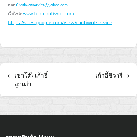
เมล:
Chotiwatservice@yahoo.com
tentchotiwat.com
เว็บไซต์:
www.
https://sites.google.com/view/chotiwatservice
เมนู
เช่าโต๊ะเก้าอี้
เก้าอี้ชิวารี
ลูกเต๋า
นำทาง
เรื่อง