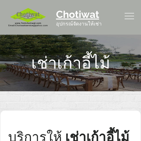
Skip
Chotiwat
to
content
อุปกรณ์จัดงานให้เช่า
เช่าเก้าอี้ไม้
บริการให้
เช่าเก้าอี้ไม้