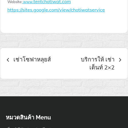
tentchotiwat.com
Website:
www.
https://sites.google.com/view/chotiwatservice
เมนู
เช่าโซฟาหลุยส์
บริการให้ เช่า
เต็นท์ 2×2
นำทาง
เรื่อง
หมวดสินค้า Menu