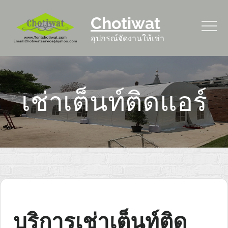
Skip
Chotiwat
to
content
อุปกรณ์จัดงานให้เช่า
เช่าเต็นท์ติดแอร์
บริการเช่าเต็นท์ติด