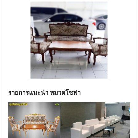
รายการแนะนำ หมวดโซฟา