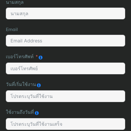
นามสกุล
Email
เบอร์โทรศัพท์
วันที่เริ่มใช้งาน
ใช้งานถึงวันที่