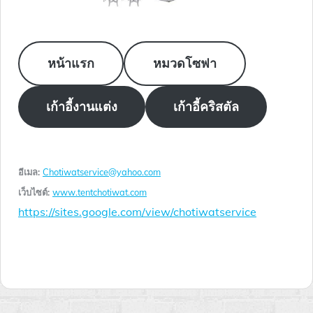
หน้าแรก
หมวดโซฟา
เก้าอี้งานแต่ง
เก้าอี้คริสตัล
อีเมล:
Chotiwatservice@yahoo.com
เว็บไซต์:
www.tentchotiwat.com
https://sites.google.com/view/chotiwatservice