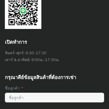
เปิดทำการ
จันทร์–ศุกร์: 8:30–17:30
เสาร์ & อาทิตย์: 9:00น.–17:30น.
กรุณาคีย์ข้อมูลสินค้าที่ต้องการเช่า
ชื่อลูกค้า