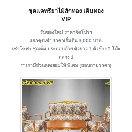
ชุดแคทรียาไม้สักทอง เดินทอง
VIP
รับของใหม่ ราคาจัดโปรฯ
แยกชุดเช่า
ราคา
เริ่มต้น 3,000 บาท.
เช่าโซฟา ชุดเต็ม ประกอบด้วย ตัวยาว 1 ตัวข้าง 2 โต๊ะ
กลาง 1
**
เรามีส่วนลดเยอะให้ พิเศษ (สอบถามราคา)