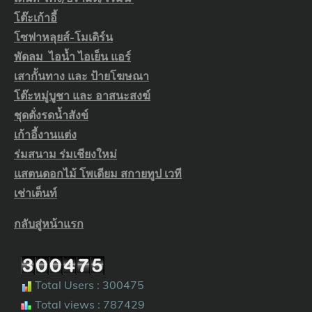
โต๊ะเก้าอี้
โซฟาหลุยส์-โมเดิร์น
พัดลม ไอน้ำ ไอเย็น แอร์
เสากั้นทาง และ ป้ายโฆษณา
โต๊ะหมู่บูชา และ อาสนะสงฆ์
ชุดตั่งรดน้ำสังข์
เก้าอี้งานแต่ง
ร่มสนาม ร่มเชียงใหม่
แสตนดอกไม้ โพเดียม สกายทูป เวที
เช่าเต็นท์
กลับสู่หน้าแรก
Total Users : 300475
Total views : 787429