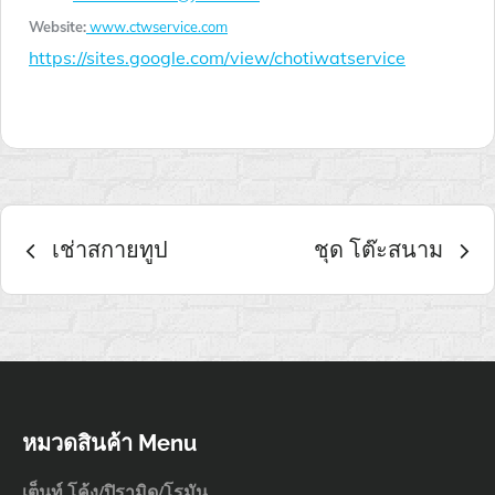
Website:
www.ctwservice.com
https://sites.google.com/view/chotiwatservice
เมนู
เช่าสกายทูป
ชุด โต๊ะสนาม
นำทาง
เรื่อง
หมวดสินค้า Menu
เต็นท์ โค้ง/ปิรามิด/โรมัน