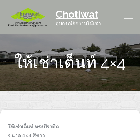
Skip
Chotiwat
to
content
อุปกรณ์จัดงานให้เช่า
ให้เช่าเต็นท์ 4×4
ให้เช่าเต็นท์ ทรงปิรามิด
ขนาด 4×4 สีขาว