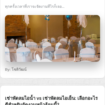
ทุกครั้งเวลาที่เราจะจัดงานทีไรก็เจอ…
By:
โชติวัฒน์
เช่าพัดลมไอน้ำ vs เช่าพัดลมไอเย็น: เลือกอะไร
ดีสำหรับจัดงานหน้าร้อนนี้?