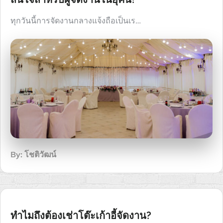
ทุกวันนี้การจัดงานกลางแจ้งถือเป็นเร…
By:
โชติวัฒน์
ทำไมถึงต้องเช่าโต๊ะเก้าอี้จัดงาน?