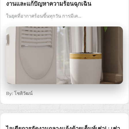
งานและแก้ปัญหาความร้อนฉุกเฉิน
ในยุคที่อากาศร้อนขึ้นทุกวัน การมีเค…
By:
โชติวัฒน์
ไอเดียการจัดงานกลางแจ้งด้วยเต็นท์เช่า! : เช่า