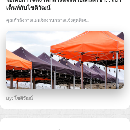
เต็นท์กับโชติวัฒน์
คุณกำลังวางแผนจัดงานกลางแจ้งสุดพิเศ…
By:
โชติวัฒน์