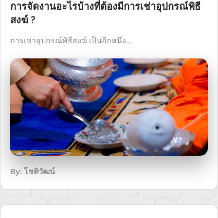
การจัดงานอะไรบ้างที่ต้องมีการเช่าอุปกรณ์พิธี
สงฆ์ ?
การเช่าอุปกรณ์พิธีสงฆ์ เป็นอีกหนึ่ง…
By:
โชติวัฒน์