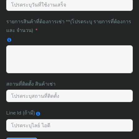
รายการสินค้าที่ต้องการเช่า **(โปรดระบุ รายการที่ต้องการ
และ จำนวน)
สถานที่ติดตั้ง สินค้าเช่า
Line Id (ถ้ามี)