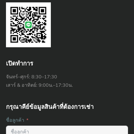
เปิดทำการ
จันทร์–ศุกร์: 8:30–17:30
เสาร์ & อาทิตย์: 9:00น.–17:30น.
กรุณาคีย์ข้อมูลสินค้าที่ต้องการเช่า
ชื่อลูกค้า