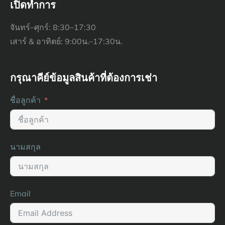
เปิดทำการ
จันทร์–ศุกร์: 8:30–17:30
เสาร์ & อาทิตย์: 9:00น.–17:30น.
กรุณาคีย์ข้อมูลสินค้าที่ต้องการเช่า
ชื่อลูกค้า
นามสกุล
Email