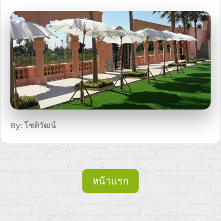
By:
โชติวัฒน์
หน้าแรก