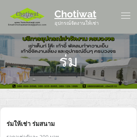
Skip
Chotiwat
to
content
อุปกรณ์จัดงานให้เช่า
ร่ม
ร่มให้เช่า ร่มสนาม
ราคาเช่าคันละ 200 บาท